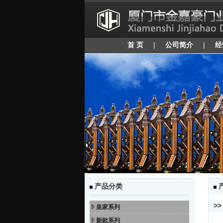
首 页
|
公司简介
|
经
产品分类
>
皇家系列
新款系列