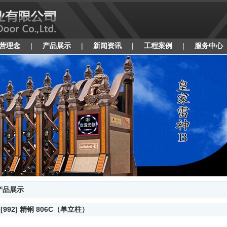
营理念
|
产品展示
|
新闻资讯
|
工程案例
|
服务中心
产品展示
> [992] 精钢 806C（单立柱）