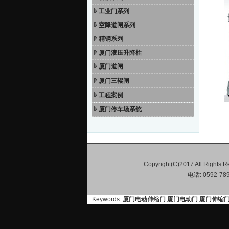
工业门系列
空降道闸系列
精钢系列
厦门液压升降柱
厦门道闸
厦门三辊闸
工程案例
厦门停车场系统
Copyright(C)2017 All 
电话: 0592-
Keywords:
厦门电动伸缩门
厦门电动门
厦门伸缩