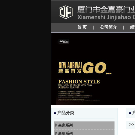
首 页
|
公司简介
|
经
产品分类
>>
皇家系列
新款系列