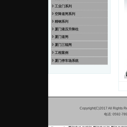
工业门系列
空降道闸系列
精钢系列
厦门液压升降柱
厦门道闸
厦门三辊闸
工程案例
厦门停车场系统
Copyright(C)2017 All 
电话: 0592-