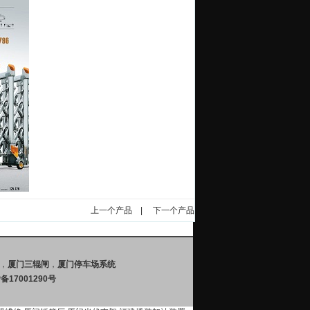
上一个产品
|
下一个产品
，
厦门三辊闸
，
厦门停车场系统
P备17001290号