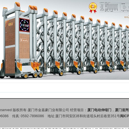
Rights Reserved 版权所有·厦门市金嘉豪门业有限公司 经营项目：
厦门电动伸缩门
，
厦门道闸
7896086 传真: 0592-7896086 地址:厦门市同安区祥和街道瑶头村后巷里351号
闽IC