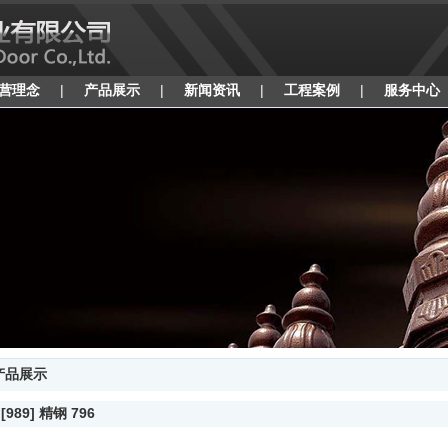
营理念
|
产品展示
|
新闻资讯
|
工程案例
|
服务中心
产品展示
 [989] 精钢 796