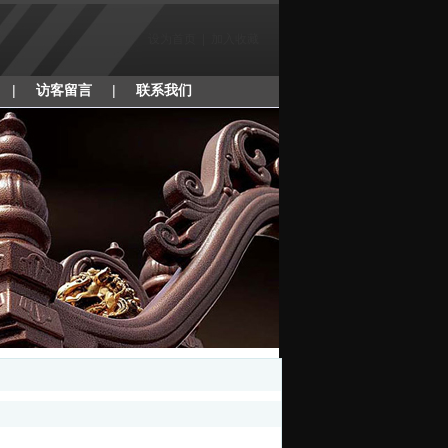
设为首页
|
加入收藏
|
访客留言
|
联系我们