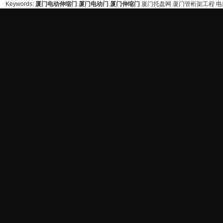
Keywords:
厦门电动伸缩门
厦门电动门
厦门伸缩门
厦门托盘网
厦门管桁架工程
电