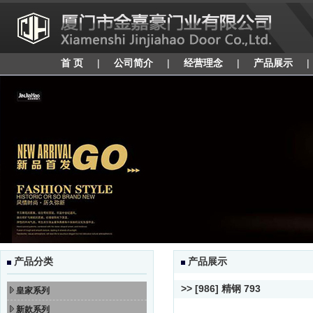
首 页
|
公司简介
|
经营理念
|
产品展示
产品分类
产品展示
>> [986] 精钢 793
皇家系列
新款系列