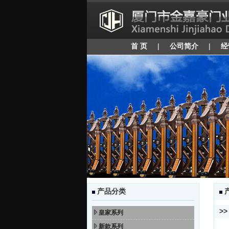
首 页
|
公司简介
|
经
产品分类
>>
皇家系列
新款系列