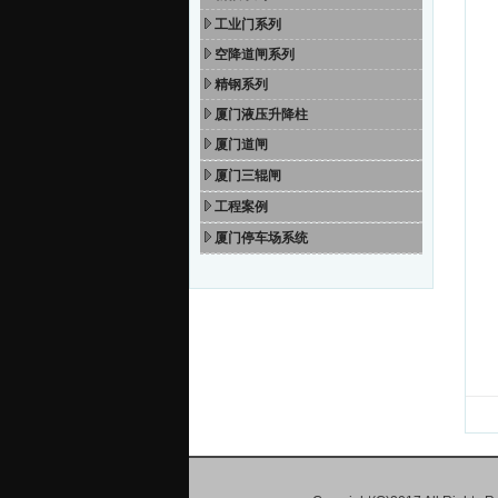
工业门系列
空降道闸系列
精钢系列
厦门液压升降柱
厦门道闸
厦门三辊闸
工程案例
厦门停车场系统