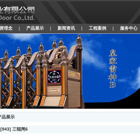
营理念
|
产品展示
|
新闻资讯
|
工程案例
|
服务中心
产品展示
 [943] 三辊闸6