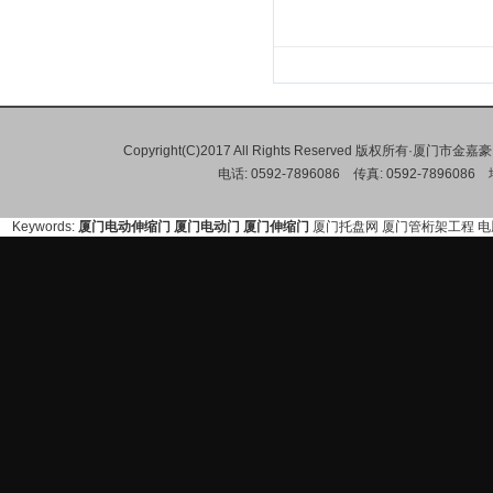
Copyright(C)2017 All Rights Reserved 版权所有·
电话: 0592-7896086 传真: 0592-78
Keywords:
厦门电动伸缩门
厦门电动门
厦门伸缩门
厦门托盘网
厦门管桁架工程
电