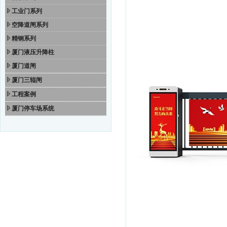
工业门系列
空降道闸系列
精钢系列
厦门液压升降柱
厦门道闸
厦门三辊闸
工程案例
厦门停车场系统