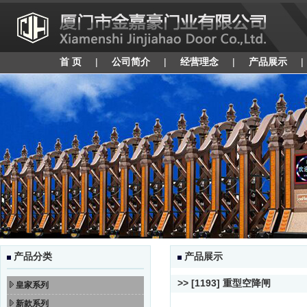
首 页
|
公司简介
|
经营理念
|
产品展示
产品分类
产品展示
>> [1193] 重型空降闸
皇家系列
新款系列