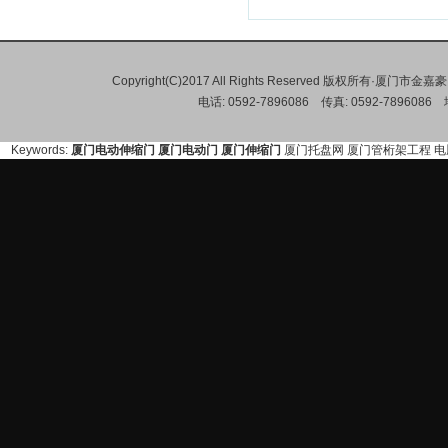
Copyright(C)2017 All Rights Reserved 版权所有·
电话: 0592-7896086 传真: 0592-78
Keywords:
厦门电动伸缩门
厦门电动门
厦门伸缩门
厦门托盘网
厦门管桁架工程
电