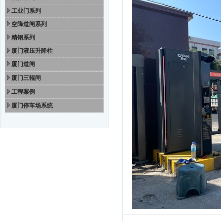
工业门系列
空降道闸系列
精钢系列
厦门液压升降柱
厦门道闸
厦门三辊闸
工程案例
厦门停车场系统