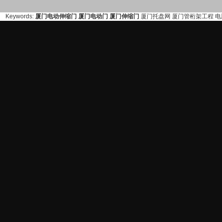
Keywords:
厦门电动伸缩门
厦门电动门
厦门伸缩门
厦门托盘网
厦门管桁架工程
电