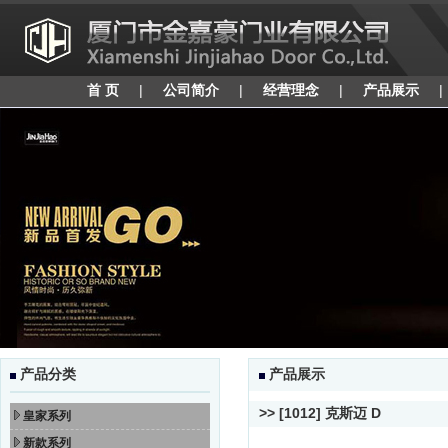
首 页
|
公司简介
|
经营理念
|
产品展示
产品分类
产品展示
>> [1012] 克斯迈 D
皇家系列
新款系列